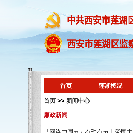
首页
莲湖概况
首页
>>
新闻中心
廉政新闻
「网络中国节」有理有节丨爱国主