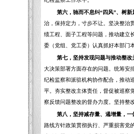
纪检监察工作水平。
第六，驰而不息纠“四风”、树
治，保持定力，寸步不让。坚决整治
绩工程、面子工程等问题，推动建立
委（党组、党工委）认真抓好本部门
第七，坚持发现问题与推动整改
大决策部署方面存在的问题。统筹安排
纪检监察和派驻机构协作配合，推动巡
平。夯实整改主体责任，督促被巡察
察反馈问题整改的督办力度。坚持整
第八，坚持减存量、遏增量，一
路线方针政策贯彻执行、严重损害党