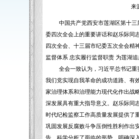
来
中国共产党西安市莲湖区第十三
委四次全会上的重要讲话和赵乐际同
四次全会、十三届市纪委五次全会精
监督体系 忠实履行监督职责 为莲湖
全会一致认为，习近平总书记重
我们党实现自我革命的成功道路、有效
家治理体系和治理能力现代化作出战
深发展具有重大指导意义。赵乐际同
时代纪检监察工作高质量发展提供了
巩固发展反腐败斗争压倒性胜利作出
告，科学分析了面临的形势，明确深