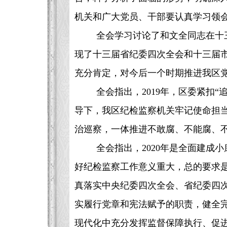
机关和广大党员、干部要认真学习领
全会学习讨论了和文全同志在十
现了十三届省纪委四次全会和十三届市
充分肯定，对今后一个时期推进我区
全会指出，2019年，区委紧扣
导下，我区纪检监察机关牢记使命担当
治巡察，一体推进不敢腐、不能腐、
全会指出，2020年是全面建成
好纪检监察工作意义重大，总的要求
真落实中央纪委四次全会、省纪委四次
实履行党章和宪法赋予的职责，健全
现代化中充分发挥监督保障执行、促