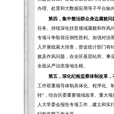
办理、处置和大数据应用等子平台纵
第四，集中整治群众身边腐败问
任务。持续深化扶贫领域腐败和作风问
专项斗争取得压倒性胜利。加强对涉
入开展线索大排查，督促统计部门有
败及作风问题，在全区基层站所、事
全面从严治党落地生根。
第五，深化纪检监察体制改革，
工作双重领导体制具体化、程序化、
转”，结合区委重要领域改革、重大
人大常委会报告专项工作，建立和实